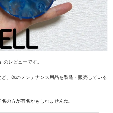
0』
のレビューです。
など、体のメンテナンス用品を製造・販売している
ド名の方が有名かもしれませんね。