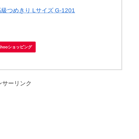
つめきり Lサイズ G-1201
ahooショッピング
ンサーリンク