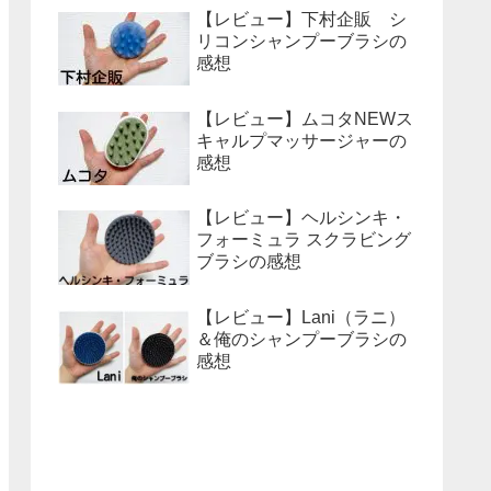
【レビュー】下村企販 シ
リコンシャンプーブラシの
感想
【レビュー】ムコタNEWス
キャルプマッサージャーの
感想
【レビュー】ヘルシンキ・
フォーミュラ スクラビング
ブラシの感想
【レビュー】Lani（ラニ）
＆俺のシャンプーブラシの
感想