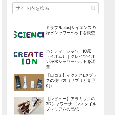
ミラブルplus|サイエンスの
浄水シャワーヘッドを調査
ハンディーシャワーIO霧
（イオム）｜クレイツイオ
ン浄水シャワーヘッドを調
査
【口コミ】イクオスEXプラ
スの使い方（サプリと育毛
剤）
【レビュー】アラミックの
3Dシャワーサロンスタイル
プレミアムの感想