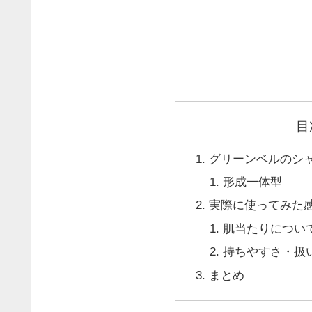
目
グリーンベルのシャン
形成一体型
実際に使ってみた
肌当たりについ
持ちやすさ・扱
まとめ