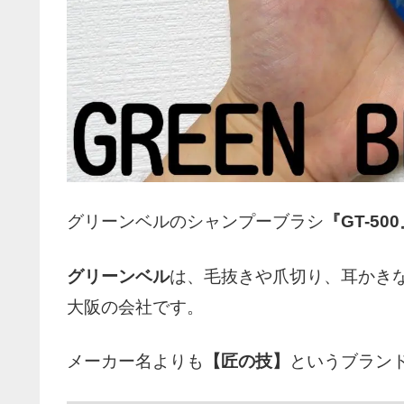
グリーンベルのシャンプーブラシ
『GT-50
グリーンベル
は、毛抜きや爪切り、耳かき
大阪の会社です。
メーカー名よりも
【匠の技】
というブラン