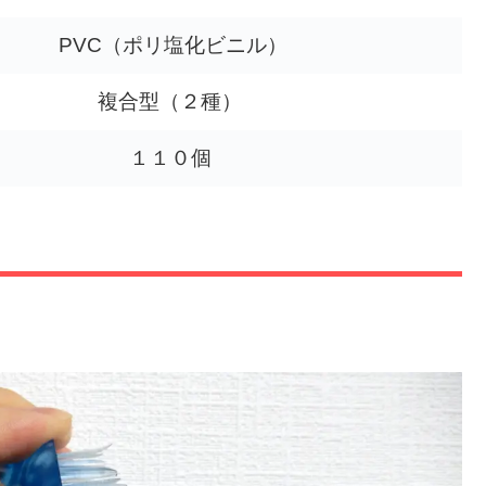
PVC（ポリ塩化ビニル）
複合型（２種）
１１０個