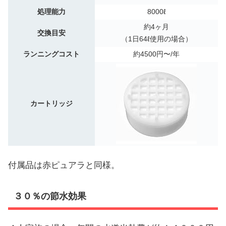
処理能力
8000ℓ
約4ヶ月
交換目安
（1日64ℓ使用の場合）
ランニングコスト
約4500円〜/年
カートリッジ
付属品は赤ピュアラと同様。
３０％の節水効果