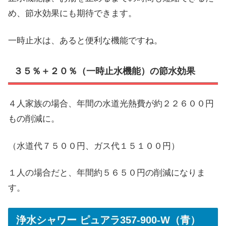
め、節水効果にも期待できます。
一時止水は、あると便利な機能ですね。
３５％＋２０％（一時止水機能）の節水効果
４人家族の場合、年間の水道光熱費が約２２６００円
もの削減に。
（水道代７５００円、ガス代１５１００円）
１人の場合だと、年間約５６５０円の削減になりま
す。
浄水シャワー ピュアラ357-900-W（青）