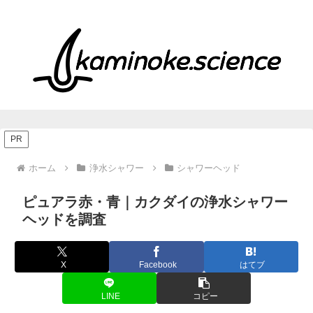
PR
ホーム
浄水シャワー
シャワーヘッド
ピュアラ赤・青｜カクダイの浄水シャワー
ヘッドを調査
X
Facebook
はてブ
LINE
コピー