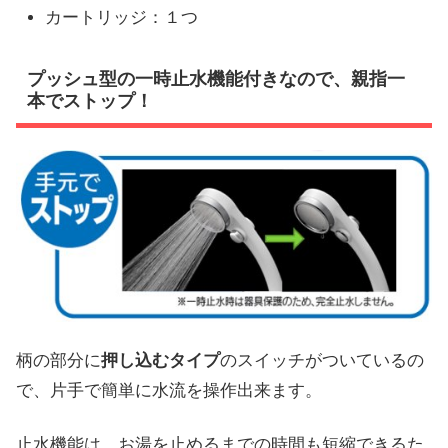
カートリッジ：１つ
プッシュ型の一時止水機能付きなので、親指一
本でストップ！
柄の部分に
押し込むタイプ
のスイッチがついているの
で、片手で簡単に水流を操作出来ます。
止水機能は、お湯を止めるまでの時間も短縮できるた