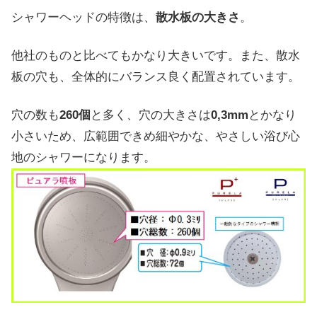
シャワーヘッドの特徴は、
散水板の大きさ
。
他社のものと比べてもかなり大きいです。また、散水
板の穴も、全体的にバランス良く配置されています。
穴の数も
260個
と多く、穴の大きさは
0,3mm
とかなり
小さいため、広範囲できめ細やかな、やさしい浴び心
地のシャワーになります。