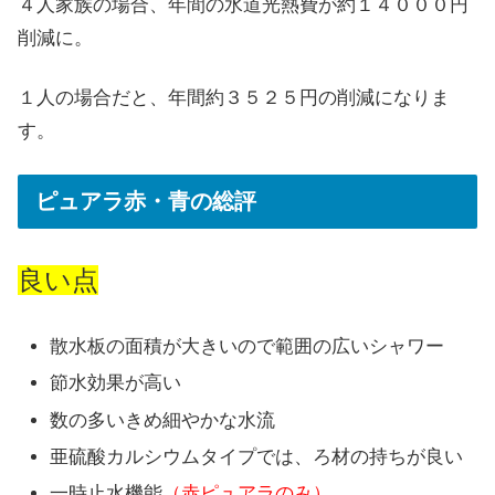
４人家族の場合、年間の水道光熱費が約１４０００円
削減に。
１人の場合だと、年間約３５２５円の削減になりま
す。
ピュアラ赤・青の総評
良い点
散水板の面積が大きいので範囲の広いシャワー
節水効果が高い
数の多いきめ細やかな水流
亜硫酸カルシウムタイプでは、ろ材の持ちが良い
一時止水機能
（赤ピュアラのみ）