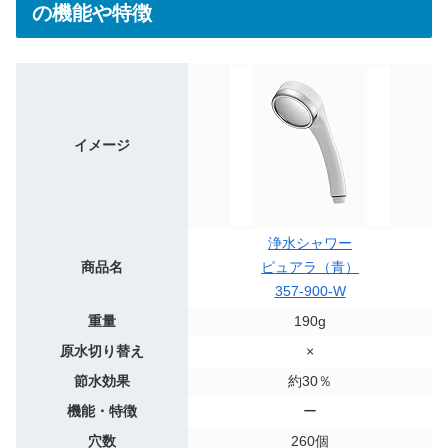
の機能や特徴
イメージ
浄水シャワー
商品名
ピュアラ（青）
357-900-W
重量
190g
原水切り替え
×
節水効果
約30％
機能・特徴
ー
穴数
260個