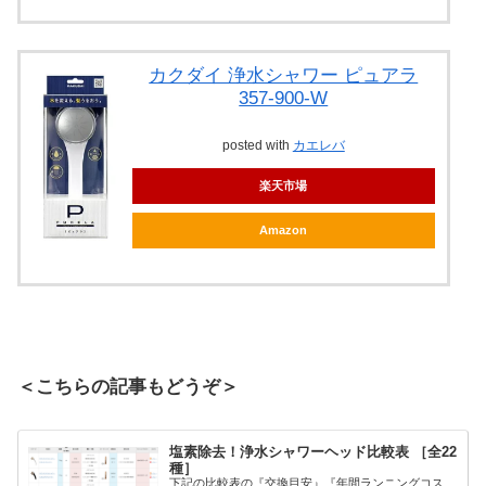
カクダイ 浄水シャワー ピュアラ
357-900-W
posted with
カエレバ
楽天市場
Amazon
＜こちらの記事もどうぞ＞
塩素除去！浄水シャワーヘッド比較表 ［全22
種］
下記の比較表の『交換目安』『年間ランニングコス