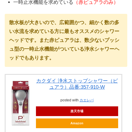
一時止水機能を求めている
（赤ピュアラのみ）
散水板が大きいので、広範囲かつ、細かく数の多
い水流を求めている方に最もオススメのシャワー
ヘッドです。また赤ピュアラは、数少ないプッシ
ュ型の一時止水機能がついている浄水シャワーヘ
ッドでもあります。
カクダイ 浄水ストップシャワー（ピ
ュアラ）品番:357-910-W
posted with
カエレバ
楽天市場
Amazon