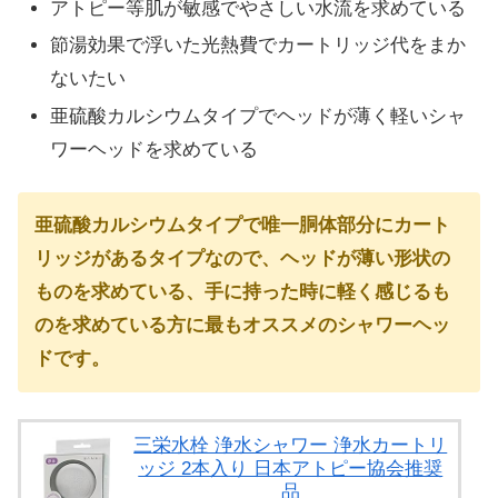
アトピー等肌が敏感でやさしい水流を求めている
節湯効果で浮いた光熱費でカートリッジ代をまか
ないたい
亜硫酸カルシウムタイプでヘッドが薄く軽いシャ
ワーヘッドを求めている
亜硫酸カルシウムタイプで唯一胴体部分にカート
リッジがあるタイプなので、ヘッドが薄い形状の
ものを求めている、手に持った時に軽く感じるも
のを求めている方に最もオススメのシャワーヘッ
ドです。
三栄水栓 浄水シャワー 浄水カートリ
ッジ 2本入り 日本アトピー協会推奨
品