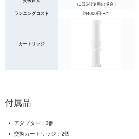
交換目安
（1日64ℓ使用の場合）
ランニングコスト
約4000円〜/年
カートリッジ
付属品
アダプター：3個
交換カートリッジ：2個