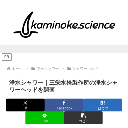
PR
ホーム
浄水シャワー
シャワーヘッド
浄水シャワー｜三栄水栓製作所の浄水シャ
ワーヘッドを調査
X
Facebook
はてブ
LINE
コピー