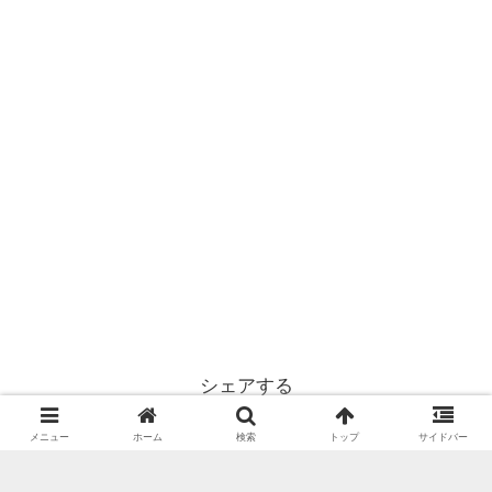
シェアする
X
Facebook
はてブ
メニュー
ホーム
検索
トップ
サイドバー
LINE
コピー